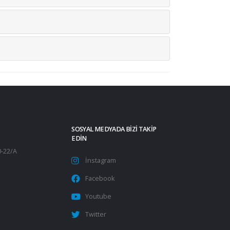
SOSYAL MEDYADA BIZI TAKIP
EDIN
0-22/A
İnstagram
Facebook
Youtube
Twitter